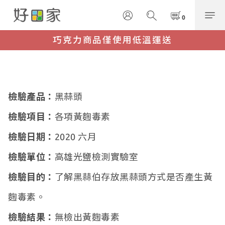
巧克力商品僅使用低溫運送
檢驗產品：
黑蒜頭
檢驗項目：
各項黃麴毒素
檢驗日期：
2020 六月
檢驗單位：
高雄光鹽檢測實驗室
檢驗目的：
了解黑蒜伯存放黑蒜頭方式是否產生黃
麴毒素。
檢驗結果：
無檢出黃麴毒素