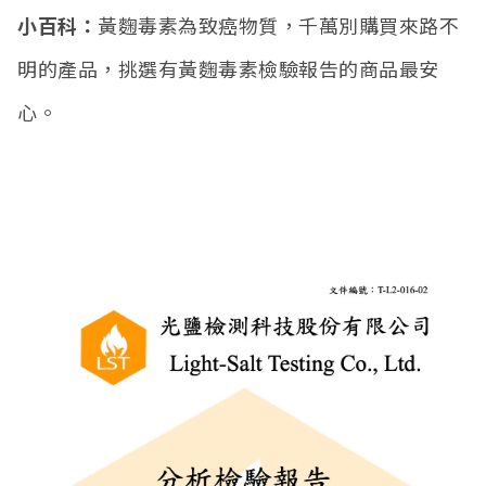
小百科：
黃麴毒素為致癌物質，千萬別購買來路不
明的產品，挑選有黃麴毒素檢驗報告的商品最安
心。