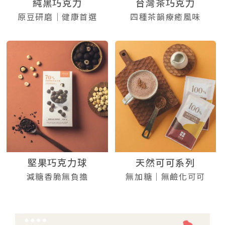
純黑巧克力
台灣茶巧克力
原豆研磨｜健康首選
四種茶韻療癒風味
堅果巧克力球
天然可可系列
減糖香脆無負擔
無加糖｜無鹼化可可