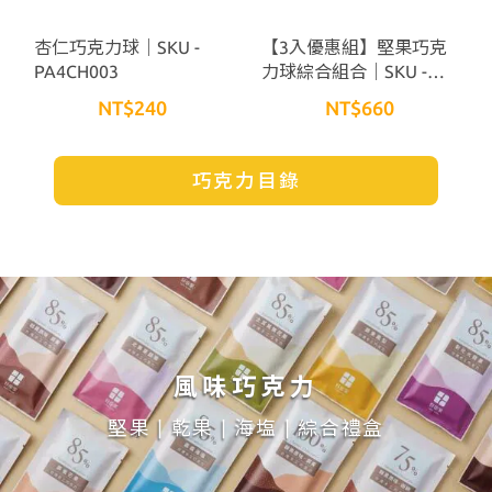
杏仁巧克力球｜SKU -
【3入優惠組】堅果巧克
PA4CH003
力球綜合組合｜SKU -
CP2CH018
NT$240
NT$660
巧克力目錄
風味巧克力
堅果 | 乾果 | 海塩 | 綜合禮盒