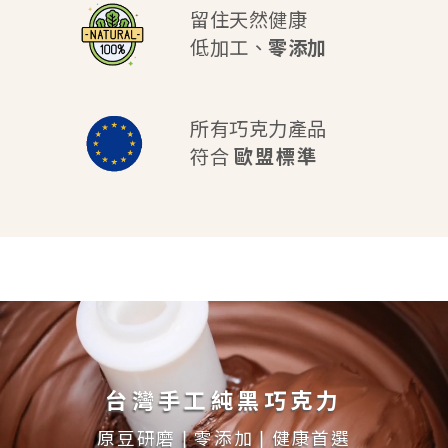
留住天然健康
低加工、
零添加
所有巧克力產品
符合
歐盟標準
台灣手工純黑巧克力
原豆研磨 | 零添加 | 健康首選