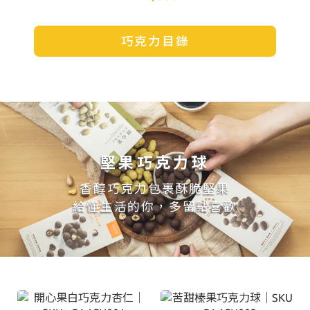
巧克力目錄
堅果巧克力球
香醇巧克力包裹酥脆堅果
給懂生活的你，多留點喜歡