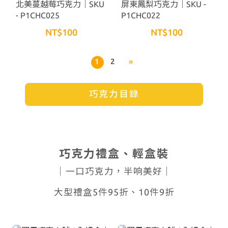
北美蔓越莓巧克力｜SKU
屏東鳳梨巧克力｜SKU -
- P1CHC025
P1CHC022
NT$100
NT$100
1
2
»
巧克力目錄
巧克力禮盒、輕盒裝
｜一口巧克力，半响美好｜
大型禮盒5件95折、10件9折