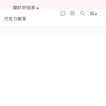
畫
關於好田家
巧克力解答