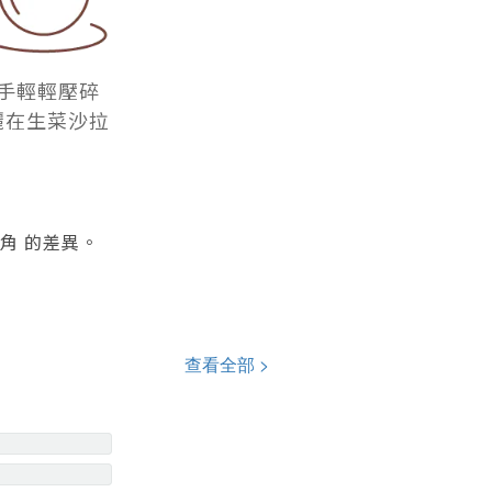
手輕輕壓碎
灑在生菜沙拉
角 的差異。