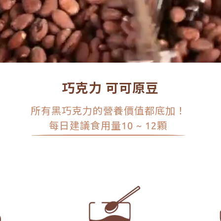
巧克力 可可原豆
所有黑巧克力的營養價值都底加！
每日建議食用量10 ~ 12顆