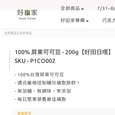
全部商品
7/31~
好田家專欄
巧克
全部商品
/
全部商品
100% 屏東可可豆 - 200g【好田日嚐
SKU - P1CO002
- 100%台灣屏東可可豆
- 適合嚴格控制糖份攝取族群！
- 無加糖、無調味、零添加
- 每日堅果營養最佳攝取
查看更多