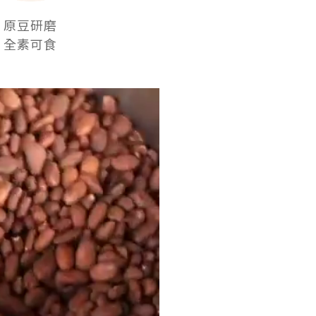
原豆研磨
全素可食