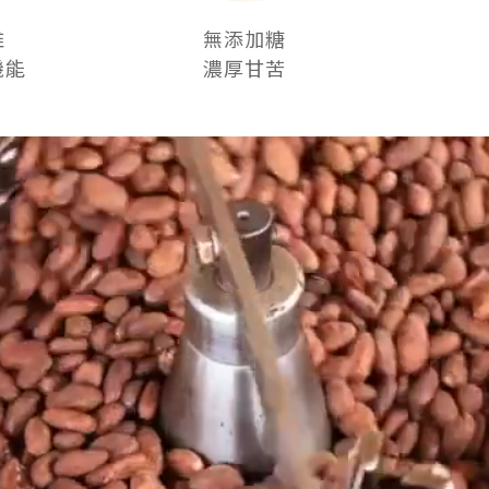
維
無添加糖
機能
濃厚甘苦