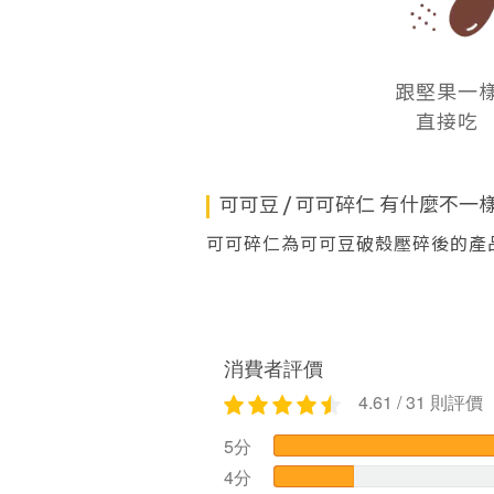
跟堅果一
直接吃
可可豆 / 可可碎仁 有什麼不一
可可碎仁為可可豆破殼壓碎後的產品